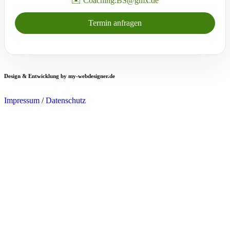
✉️ Coaching.BS@gmx.de
Termin anfragen
Design & Entwicklung by my-webdesigner.de
Impressum
/
Datenschutz