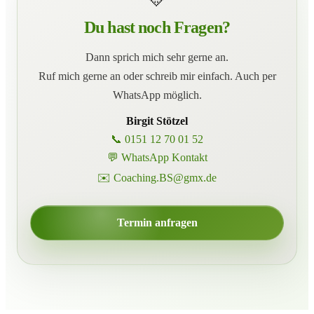
Du hast noch Fragen?
Dann sprich mich sehr gerne an.
Ruf mich gerne an oder schreib mir einfach. Auch per
WhatsApp möglich.
Birgit Stötzel
📞 0151 12 70 01 52
💬 WhatsApp Kontakt
✉️ Coaching.BS@gmx.de
Termin anfragen