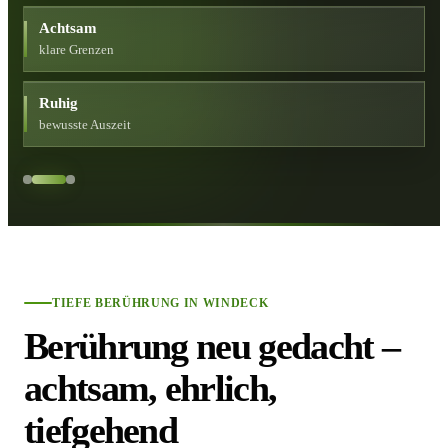
Achtsam
klare Grenzen
Ruhig
bewusste Auszeit
TIEFE BERÜHRUNG IN WINDECK
Berührung neu gedacht –
achtsam, ehrlich,
tiefgehend