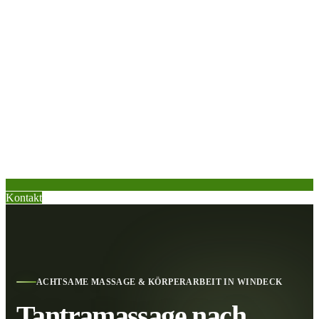
Kontakt
ACHTSAME MASSAGE & KÖRPERARBEIT IN WINDECK
Tantramassage nach