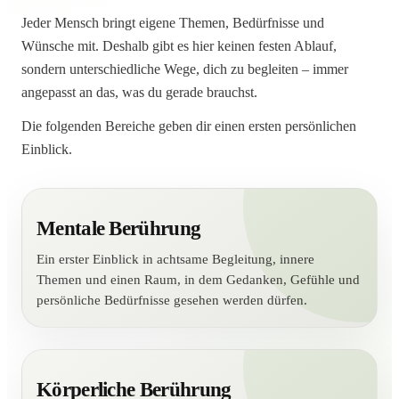
Jeder Mensch bringt eigene Themen, Bedürfnisse und
Wünsche mit. Deshalb gibt es hier keinen festen Ablauf,
sondern unterschiedliche Wege, dich zu begleiten – immer
angepasst an das, was du gerade brauchst.
Die folgenden Bereiche geben dir einen ersten persönlichen
Einblick.
Mentale Berührung
Mentale Berührung
B
Birgit Stötzel
Ein erster Einblick in achtsame Begleitung, innere
Themen und einen Raum, in dem Gedanken, Gefühle und
persönliche Bedürfnisse gesehen werden dürfen.
Körperliche Berührung
Körperliche Berührung
B
Birgit Stötzel