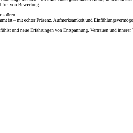
d frei von Bewertung.
r spüren.
timmt ist – mit echter Präsenz, Aufmerksamkeit und Einfühlungsvermöge
her fühlst und neue Erfahrungen von Entspannung, Vertrauen und innere