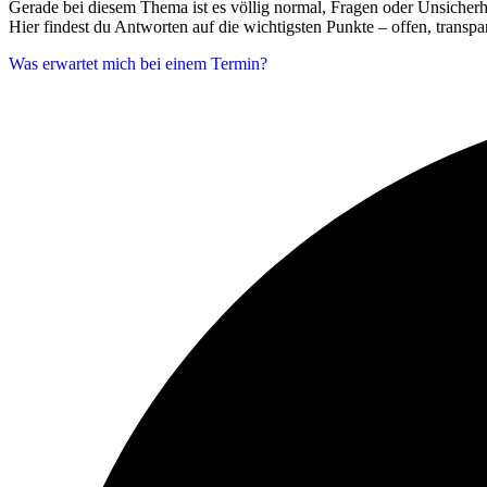
Gerade bei diesem Thema ist es völlig normal, Fragen oder Unsicherh
Hier findest du Antworten auf die wichtigsten Punkte – offen, transpa
Was erwartet mich bei einem Termin?