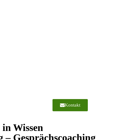
Kontakt
l in Wissen
g – Gesprächscoaching