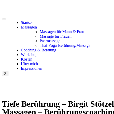
Startseite
Massagen
Massagen für Mann & Frau
Massage für Frauen
Paarmassage
Thai-Yoga-Berührung/Massage
Coaching & Beratung
Workshop
Kosten
Über mich
Impressionen
X
Tiefe Berührung – Birgit Stötze
Massagen – Berührungscoachin