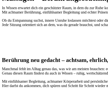
In Wissen erwartet dich ein geschützter Raum, in dem du zur Ruhe k
Mit achtsamer Berührung, einfühlsamer Begleitung und echter Präsenz 
Ob du Entspannung suchst, innere Unruhe loslassen möchtest oder di
Jede Sitzung orientiert sich an dem, was du gerade brauchst, und s
Berührung neu gedacht – achtsam, ehrlich,
Manchmal fehlt im Alltag genau das, was wir am meisten brauchen: e
Genau diesen Raum findest du auch in Wissen – ruhig, wertschätzend 
Mit einfühlsamer Begleitung, achtsamer Körperarbeit und persönlich
Hier darfst du ankommen, dich spüren und Schritt für Schritt wieder me