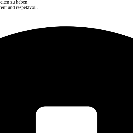
eiten zu haben.
rent und respektvoll.