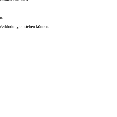
n.
r Verbindung entstehen können.