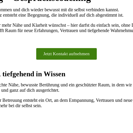
ommen und dich wieder bewusst mit dir selbst verbinden kannst.
entsteht eine Begegnung, die individuell auf dich abgestimmt ist.
r mehr Nähe und Klarheit wünschst – hier darfst du einfach sein, ohn
chafft Raum für neue Erfahrungen, Vertrauen und tiefgehende Wahrnehm
Jetzt Kontakt aufnehmen
 tiefgehend in Wissen
chte Nähe, bewusste Berührung und ein geschützter Raum, in dem wir l
und ganz auf dich ausgerichtet.
er Betreuung entsteht ein Ort, an dem Entspannung, Vertrauen und ne
hr bei dir selbst sein.