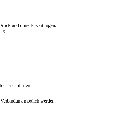
e Druck und ohne Erwartungen.
ung.
oslassen dürfen.
ue Verbindung möglich werden.